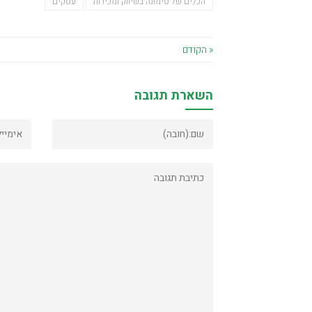
הכלים של סימונה בשיווק ומכירות
עסקים
« הקודם
השארת תגובה