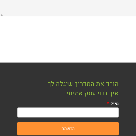
הורד את המדריך שיגלה לך
איך בנוי עסק אמיתי
מייל