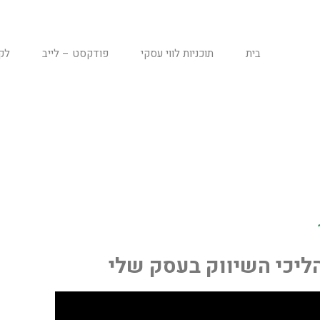
בית
תוכניות לווי עסקי
פודקסט – לייב
לק
ליכי השיווק בעסק שלי