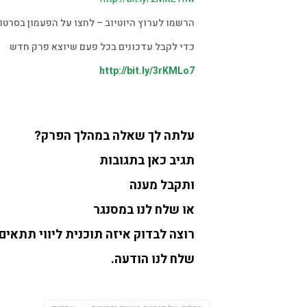
הרשמו לערוץ היוטיוב – לחצו על הפעמון בסרטון
כדי לקבל עדכונים בכל פעם שיוצא פרק חדש
http://bit.ly/3rKMLo7
עלתה לך שאלה במהלך הפרק?
תגיב כאן בתגובות
ותקבל מענה
או שלח לנו במסנגר
רוצה לבדוק איזה תוכנית ליווי תתאים
שלח לנו הודעה.