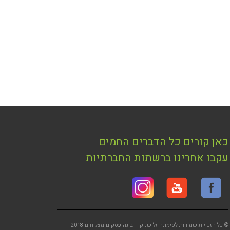
כאן קורים כל הדברים החמים
עקבו אחרינו ברשתות החברתיות
© כל הזכויות שמורות לסימונה זלישניק – בונה עסקים מצליחים 2018