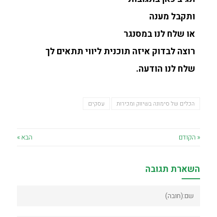
ותקבל מענה
או שלח לנו במסנגר
רוצה לבדוק איזה תוכנית ליווי תתאים לך
שלח לנו הודעה.
הכלים של סימונה בשיווק ומכירות
עסקים
« הקודם
הבא »
השארת תגובה