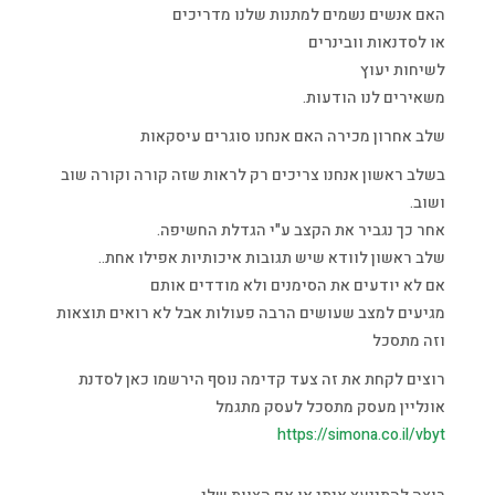
האם אנשים נשמים למתנות שלנו מדריכים
או לסדנאות וובינרים
לשיחות יעוץ
משאירים לנו הודעות.
שלב אחרון מכירה האם אנחנו סוגרים עיסקאות
בשלב ראשון אנחנו צריכים רק לראות שזה קורה וקורה שוב
ושוב.
אחר כך נגביר את הקצב ע"י הגדלת החשיפה.
שלב ראשון לוודא שיש תגובות איכותיות אפילו אחת..
אם לא יודעים את הסימנים ולא מודדים אותם
מגיעים למצב שעושים הרבה פעולות אבל לא רואים תוצאות
וזה מתסכל
רוצים לקחת את זה צעד קדימה נוסף הירשמו כאן לסדנת
אונליין מעסק מתסכל לעסק מתגמל
https://simona.co.il/vbyt