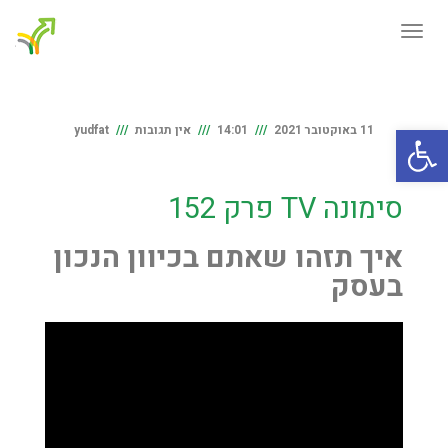
תפריט
פתח סרגל נגישות
11 באוקטובר 2021
14:01
אין תגובות
yudfat
סימונה TV פרק 152
איך תזהו שאתם בכיוון הנכון
בעסק