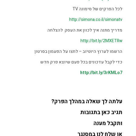
לכל הפרקים של סימונה TV
http://simona.co.il/simonatv
מדריך מתנה איך לכוון את העסק להצלחה
http://bit.ly/2MXETRw
הרשמו לערוץ היוטיוב – לחצו על הפעמון בסרטון
כדי לקבל עדכונים בכל פעם שיוצא פרק חדש
http://bit.ly/3rKMLo7
עלתה לך שאלה במהלך הפרק?
תגיב כאן בתגובות
ותקבל מענה
או שלח לנו במסנגר