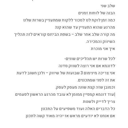
שלב שני
הבנה של לוחות זמנים
כמה זמן לוקח לנו למכור ללקוח שמתעניין בשרות שלנו
מהרגע שהוא התעניין עד שהוא קנה
מה קורה שלב אחר שלב – בשפת הביזנס קוראים לזה תהליך
השיווק והמכירה.
איך אני מוכרת
לכל שרות יש תהליכים שונים-
לדוגמא אם אני רוצה לשווק סדנה
אני צריכה מינימום 3 שבועות של שיווק – ולכן חשוב לדעת
את זה לפני שמתכננים.
וכמובן שזה קצת שונה מעסק לעסק.
|עוד דוגמא קמפיין ממומן לא עובד מהרגע הראשון לפעמים
צריך לדייק ולשנות
כל הדברים האלה ועוד משפיעים על התכנון
אם אנחנו לא יודעים מראש אז יהיה מאוד קשה לתכנן.