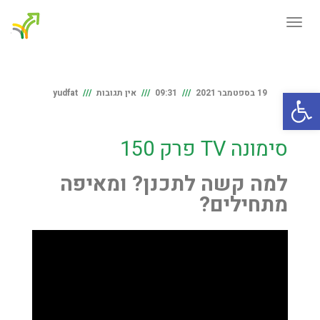
תפריט
פתח סרגל נגישות
19 בספטמבר 2021
09:31
אין תגובות
yudfat
סימונה TV פרק 150
למה קשה לתכנן? ומאיפה
מתחילים?