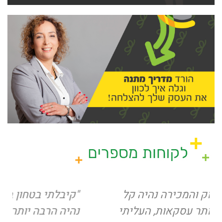
"קיבלתי בטחון במה שאני עושה והכל
נהיה הרבה יותר פשוט ויעיל. ההכנסה